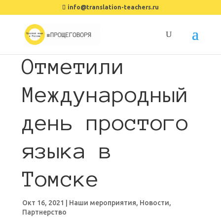
info@translation-teachers.ru
Отметили
Международный
день простого
языка в
Томске
Окт 16, 2021
|
Наши мероприятия
,
Новости
,
Партнерство