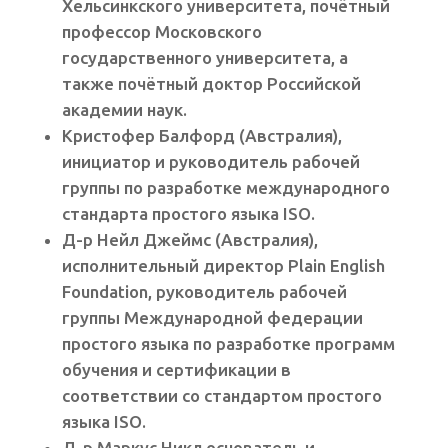
Хельсинкского университета, почётный
профессор Московского
государственного университета, а
также почётный доктор Российской
академии наук.
Кристофер Балфорд (Австралия),
инициатор и руководитель рабочей
группы по разработке международного
стандарта простого языка ISO.
Д-р Нейл Джеймс (Австралия),
исполнительный директор Plain English
Foundation, руководитель рабочей
группы Международной федерации
простого языка по разработке программ
обучения и сертификации в
соответствии со стандартом простого
языка ISO.
Д-р Маркус Никл основатель и